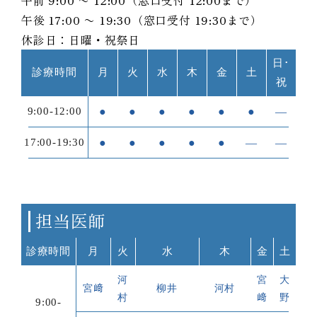
午前 9:00 〜 12:00（窓口受付 12:00まで）
午後 17:00 〜 19:30（窓口受付 19:30まで）
休診日：日曜・祝祭日
日･
診療時間
月
火
水
木
金
土
祝
9:00-12:00
●
●
●
●
●
●
―
17:00-19:30
●
●
●
●
●
―
―
担当医師
診療時間
月
火
水
木
金
土
河
宮
大
宮﨑
柳井
河村
村
﨑
野
9:00-