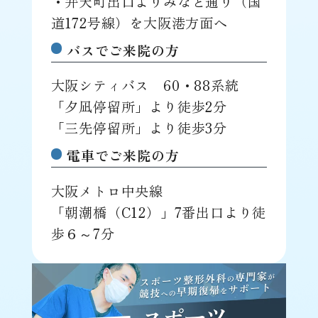
・弁天町出口よりみなと通り（国
道172号線）を大阪港方面へ
バスでご来院の方
大阪シティバス 60・88系統
「夕凪停留所」より徒歩2分
「三先停留所」より徒歩3分
電車でご来院の方
大阪メトロ中央線
「朝潮橋（C12）」7番出口より徒
歩６～7分