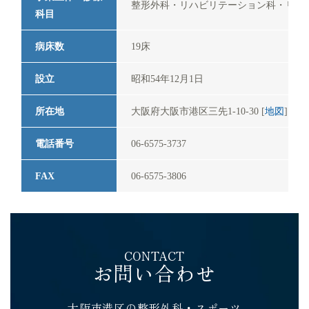
整形外科・リハビリテーション科・リウ
科目
病床数
19床
設立
昭和54年12月1日
所在地
大阪府大阪市港区三先1-10-30 [
地図
]
電話番号
06-6575-3737
FAX
06-6575-3806
CONTACT
お問い合わせ
大阪市港区の整形外科・スポーツ