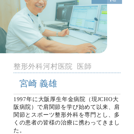
整形外科河村医院 医師
宮崎 義雄
1997年に大阪厚生年金病院（現JCHO大
阪病院）で肩関節を学び始めて以来、肩
関節とスポーツ整形外科を専門とし、多
くの患者の皆様の治療に携わってきまし
た。