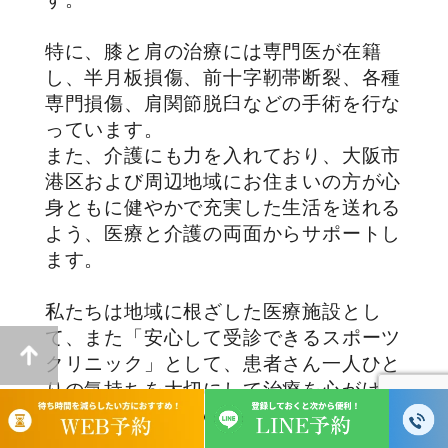
特に、膝と肩の治療には専門医が在籍
し、半月板損傷、前十字靭帯断裂、各種
専門損傷、肩関節脱臼などの手術を行な
っています。
また、介護にも力を入れており、大阪市
港区および周辺地域にお住まいの方が心
身ともに健やかで充実した生活を送れる
よう、医療と介護の両面からサポートし
ます。
私たちは地域に根ざした医療施設とし
て、また「安心して受診できるスポーツ
クリニック」として、患者さん一人ひと
りの気持ちを大切にして治療を心がけて
います。どうぞ安心してご来院くださ
い。