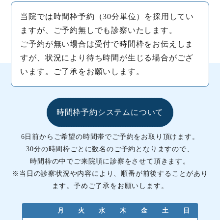
当院では
時間枠予約（30分単位）
を採用してい
ますが、
ご予約無しでも診察いたします
。
ご予約が無い場合は受付で時間枠をお伝えしま
すが、状況により待ち時間が生じる場合がござ
います。ご了承をお願いします。
時間枠予約システムについて
6日前からご希望の時間帯でご予約をお取り頂けます。
30分の時間枠ごとに数名のご予約となりますので、
時間枠の中でご来院順に診察をさせて頂きます。
※当日の診察状況や内容により、順番が前後することがあり
ます。予めご了承をお願いします。
月
火
水
木
金
土
日