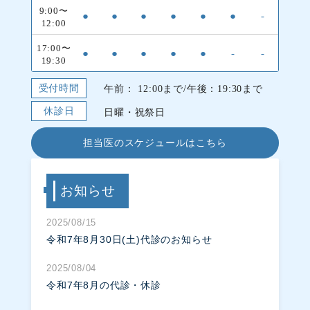
9:00〜
●
●
●
●
●
●
-
12:00
17:00〜
●
●
●
●
●
-
-
19:30
受付時間
午前： 12:00まで/午後：19:30まで
休診日
日曜・祝祭日
担当医のスケジュールはこちら
お知らせ
2025/08/15
令和7年8月30日(土)代診のお知らせ
2025/08/04
令和7年8月の代診・休診