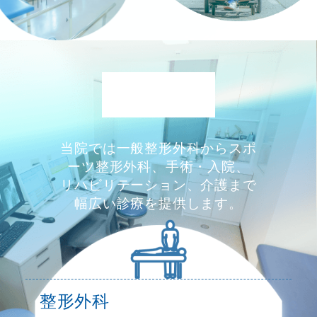
診療案内
当院では一般整形外科からスポ
ーツ整形外科、手術・入院、
リハビリテーション、介護まで
幅広い診療を提供します。
整形外科