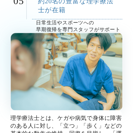
05
約
2
0
名の豊富な理学療法
士が在籍
日常生活やスポーツへの
早期復帰を専門スタッフがサポート
理学療法士とは、ケガや病気で身体に障害
のある人に対し、「立つ」「歩く」などの