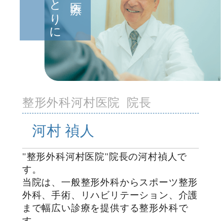
整形外科河村医院 院長
河村 禎人
"整形外科河村医院"院長の河村禎人で
す。
当院は、一般整形外科からスポーツ整形
外科、手術、リハビリテーション、介護
まで幅広い診療を提供する整形外科で
す。