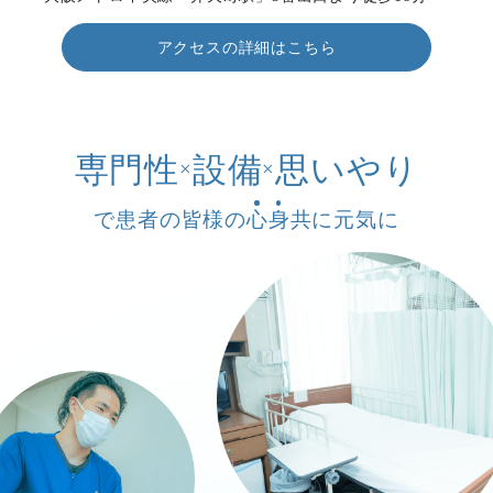
アクセスの詳細はこちら
専門性
設備
思いやり
×
×
で患者の皆様の
心
身
共に元気に