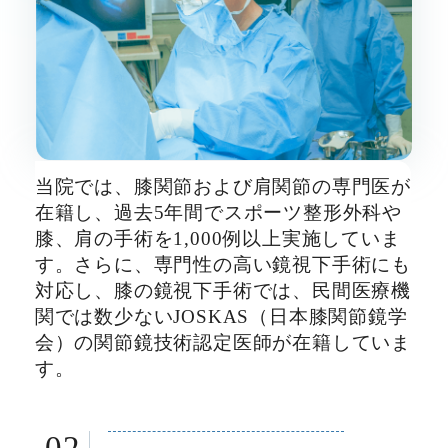
当院では、膝関節および肩関節の専門医が
在籍し、過去5年間でスポーツ整形外科や
膝、肩の手術を1,000例以上実施していま
す。さらに、専門性の高い鏡視下手術にも
対応し、膝の鏡視下手術では、民間医療機
関では数少ないJOSKAS（日本膝関節鏡学
会）の関節鏡技術認定医師が在籍していま
す。
02